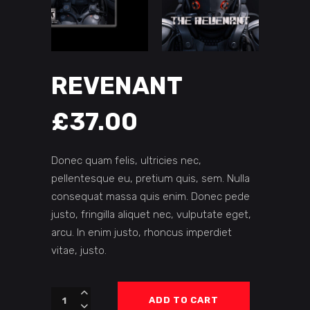
REVENANT
£
37.00
Donec quam felis, ultricies nec,
pellentesque eu, pretium quis, sem. Nulla
consequat massa quis enim. Donec pede
justo, fringilla aliquet nec, vulputate eget,
arcu. In enim justo, rhoncus imperdiet
vitae, justo.
Revenant
ADD TO CART