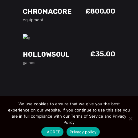
£
800.00
CHROMACORE
equipment
ADD TO CART
£
35.00
HOLLOWSOUL
games
We use cookies to ensure that we give you the best
experience on our website. If you continue to use this site you
are in full compliance with our Terms of Service and Privacy
Policy
I AGREE
Privacy policy