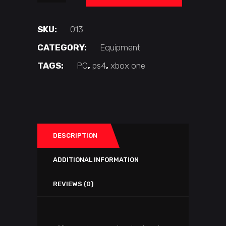
quantity
SKU:
013
CATEGORY:
Equipment
TAGS:
PC
,
ps4
,
xbox one
DESCRIPTION
ADDITIONAL INFORMATION
REVIEWS (0)