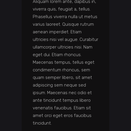
Aliquam lorem ante, dapibus in,
viverra quis, feugiat a, tellus.
Phasellus viverra nulla ut metus
varius laoreet. Quisque rutrum
aenean imperdiet. Etiam
ultricies nisi vel augue. Curabitur
ullamcorper ultricies nisi. Nam
eget dui. Etiam rhoncus.
Maecenas tempus, tellus eget
condimentum rhoncus, sem
quam semper libero, sit amet
adipiscing sem neque sed
ipsum. Maecenas nec odio et
ante tincidunt tempus libero
venenatis faucibus. Etiam sit
amet orci eget eros faucibus
tincidunt.