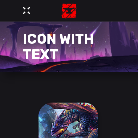
ICON WITH
TEXT