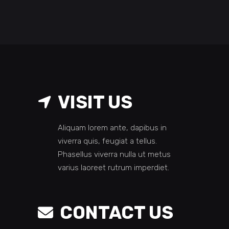
VISIT US
Aliquam lorem ante, dapibus in
viverra quis, feugiat a tellus.
Phasellus viverra nulla ut metus
varius laoreet rutrum imperdiet.
CONTACT US